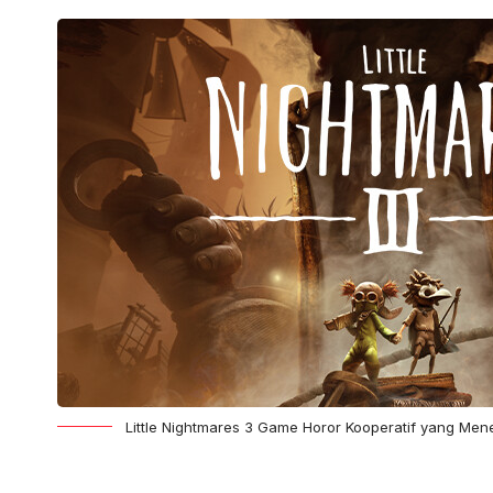
Little Nightmares 3 Game Horor Kooperatif yang Me