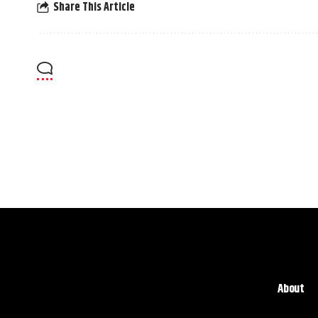
Share This Article
About