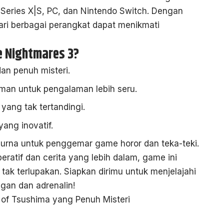
 Series X|S, PC, dan Nintendo Switch. Dengan
 dari berbagai perangkat dapat menikmati
e Nightmares 3?
an penuh misteri.
an untuk pengalaman lebih seru.
ang tak tertandingi.
ang inovatif.
mpurna untuk penggemar game horor dan teka-teki.
ratif dan cerita yang lebih dalam, game ini
ak terlupakan. Siapkan dirimu untuk menjelajahi
gan dan adrenalin!
 of Tsushima yang Penuh Misteri