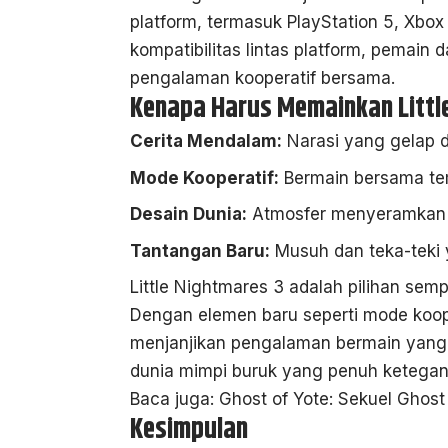
platform, termasuk PlayStation 5, Xbox
kompatibilitas lintas platform, pemain
pengalaman kooperatif bersama.
Kenapa Harus Memainkan Littl
Cerita Mendalam:
Narasi yang gelap d
Mode Kooperatif:
Bermain bersama tem
Desain Dunia:
Atmosfer menyeramkan y
Tantangan Baru:
Musuh dan teka-teki y
Little Nightmares 3 adalah pilihan se
Dengan elemen baru seperti mode koope
menjanjikan pengalaman bermain yang t
dunia mimpi buruk yang penuh ketegan
Baca juga:
Ghost of Yote: Sekuel Ghost
Kesimpulan