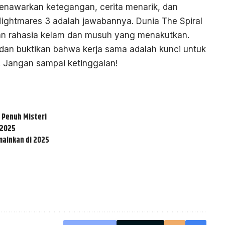
enawarkan ketegangan, cerita menarik, dan
Nightmares 3 adalah jawabannya. Dunia The Spiral
gan rahasia kelam dan musuh yang menakutkan.
an buktikan bahwa kerja sama adalah kunci untuk
i. Jangan sampai ketinggalan!
 Penuh Misteri
 2025
mainkan di 2025