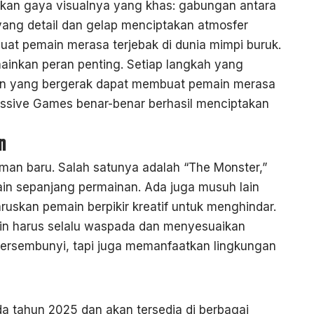
nkan gaya visualnya yang khas: gabungan antara
 yang detail dan gelap menciptakan atmosfer
t pemain merasa terjebak di dunia mimpi buruk.
inkan peran penting. Setiap langkah yang
gan yang bergerak dapat membuat pemain merasa
ssive Games benar-benar berhasil menciptakan
n
man baru. Salah satunya adalah “The Monster,”
n sepanjang permainan. Ada juga musuh lain
kan pemain berpikir kreatif untuk menghindar.
n harus selalu waspada dan menyesuaikan
n bersembunyi, tapi juga memanfaatkan lingkungan
ada tahun 2025 dan akan tersedia di berbagai