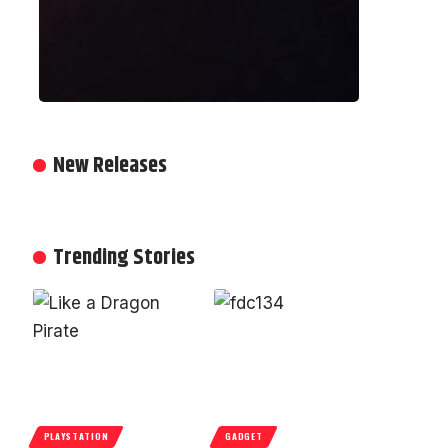
New Releases
Trending Stories
PLAYSTATION
GADGET