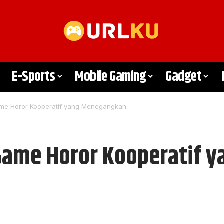
E-Sports
Mobile Gaming
Gadget
Game Horor Kooperatif yang Menegangkan
 Game Horor Kooperatif