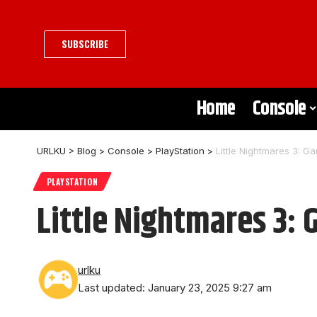
SUBSCRIBE
Home
Console
URLKU
>
Blog
>
Console
>
PlayStation
>
Little Nightmares 3: 
PLAYSTATION
Little Nightmares 3:
urlku
Last updated: January 23, 2025 9:27 am